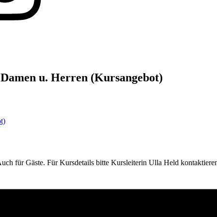
r Damen u. Herren (Kursangebot)
t)
ch für Gäste. Für Kursdetails bitte Kursleiterin Ulla Held kontaktiere