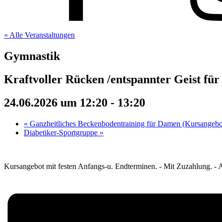
« Alle Veranstaltungen
Gymnastik
Kraftvoller Rücken /entspannter Geist fü
24.06.2026 um 12:20
-
13:20
«
Ganzheitliches Beckenbodentraining für Damen (Kursangebo
Diabetiker-Sportgruppe
»
Kursangebot mit festen Anfangs-u. Endterminen. - Mit Zuzahlung. - Au