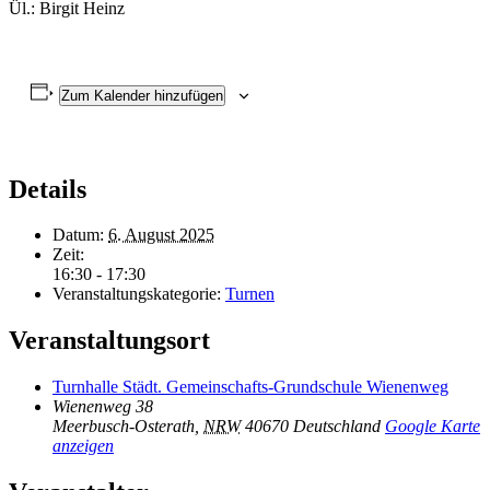
Ül.: Birgit Heinz
Zum Kalender hinzufügen
Details
Datum:
6. August 2025
Zeit:
16:30 - 17:30
Veranstaltungskategorie:
Turnen
Veranstaltungsort
Turnhalle Städt. Gemeinschafts-Grundschule Wienenweg
Wienenweg 38
Meerbusch-Osterath
,
NRW
40670
Deutschland
Google Karte
anzeigen