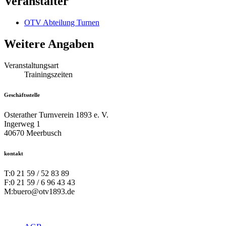
Veranstalter
OTV Abteilung Turnen
Weitere Angaben
Veranstaltungsart
Trainingszeiten
Geschäftsstelle
Osterather Turnverein 1893 e. V.
Ingerweg 1
40670 Meerbusch
kontakt
T:
0 21 59 / 52 83 89
F:
0 21 59 / 6 96 43 43
M:
buero@otv1893.de