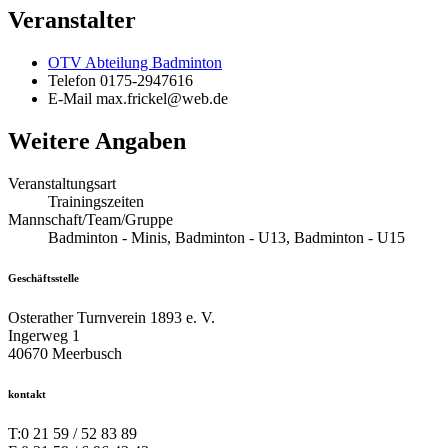
Veranstalter
OTV Abteilung Badminton
Telefon
0175-2947616
E-Mail
max.frickel@web.de
Weitere Angaben
Veranstaltungsart
Trainingszeiten
Mannschaft/Team/Gruppe
Badminton - Minis, Badminton - U13, Badminton - U15
Geschäftsstelle
Osterather Turnverein 1893 e. V.
Ingerweg 1
40670 Meerbusch
kontakt
T:
0 21 59 / 52 83 89