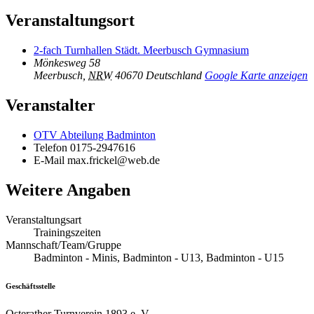
Veranstaltungsort
2-fach Turnhallen Städt. Meerbusch Gymnasium
Mönkesweg 58
Meerbusch
,
NRW
40670
Deutschland
Google Karte anzeigen
Veranstalter
OTV Abteilung Badminton
Telefon
0175-2947616
E-Mail
max.frickel@web.de
Weitere Angaben
Veranstaltungsart
Trainingszeiten
Mannschaft/Team/Gruppe
Badminton - Minis, Badminton - U13, Badminton - U15
Geschäftsstelle
Osterather Turnverein 1893 e. V.