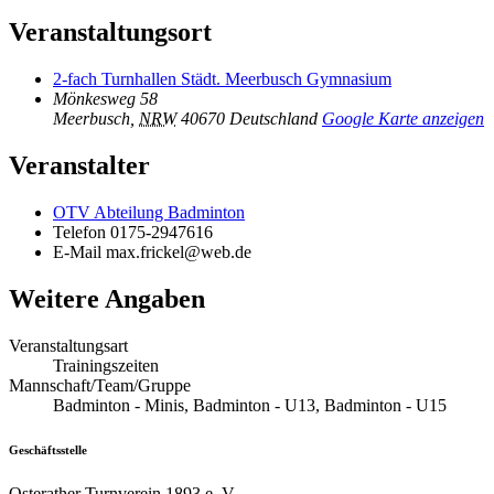
Veranstaltungsort
2-fach Turnhallen Städt. Meerbusch Gymnasium
Mönkesweg 58
Meerbusch
,
NRW
40670
Deutschland
Google Karte anzeigen
Veranstalter
OTV Abteilung Badminton
Telefon
0175-2947616
E-Mail
max.frickel@web.de
Weitere Angaben
Veranstaltungsart
Trainingszeiten
Mannschaft/Team/Gruppe
Badminton - Minis, Badminton - U13, Badminton - U15
Geschäftsstelle
Osterather Turnverein 1893 e. V.