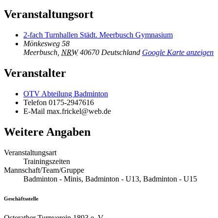
Veranstaltungsort
2-fach Turnhallen Städt. Meerbusch Gymnasium
Mönkesweg 58
Meerbusch
,
NRW
40670
Deutschland
Google Karte anzeigen
Veranstalter
OTV Abteilung Badminton
Telefon
0175-2947616
E-Mail
max.frickel@web.de
Weitere Angaben
Veranstaltungsart
Trainingszeiten
Mannschaft/Team/Gruppe
Badminton - Minis, Badminton - U13, Badminton - U15
Geschäftsstelle
Osterather Turnverein 1893 e. V.