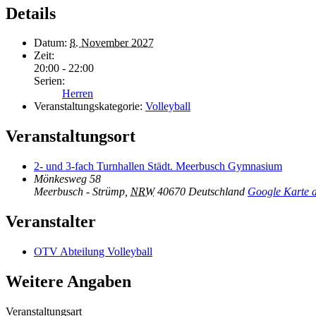
Details
Datum:
8. November 2027
Zeit:
20:00 - 22:00
Serien:
Herren
Veranstaltungskategorie:
Volleyball
Veranstaltungsort
2- und 3-fach Turnhallen Städt. Meerbusch Gymnasium
Mönkesweg 58
Meerbusch - Strümp
,
NRW
40670
Deutschland
Google Karte 
Veranstalter
OTV Abteilung Volleyball
Weitere Angaben
Veranstaltungsart