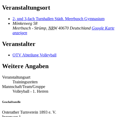
Veranstaltungsort
2- und 3-fach Turnhallen Städt. Meerbusch Gymnasium
Mönkesweg 58
Meerbusch - Strümp
,
NRW
40670
Deutschland
Google Karte
anzeigen
Veranstalter
OTV Abteilung Volleyball
Weitere Angaben
Veranstaltungsart
Trainingszeiten
Mannschaft/Team/Gruppe
Volleyball - 1. Herren
Geschäftsstelle
Osterather Turnverein 1893 e. V.
Ingerweg 1