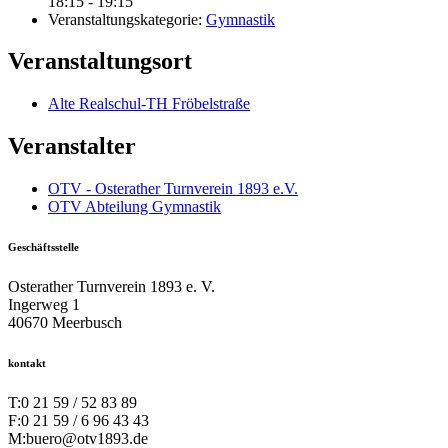
18:15 - 19:15
Veranstaltungskategorie:
Gymnastik
Veranstaltungsort
Alte Realschul-TH Fröbelstraße
Veranstalter
OTV - Osterather Turnverein 1893 e.V.
OTV Abteilung Gymnastik
Geschäftsstelle
Osterather Turnverein 1893 e. V.
Ingerweg 1
40670 Meerbusch
kontakt
T:
0 21 59 / 52 83 89
F:
0 21 59 / 6 96 43 43
M:
buero@otv1893.de