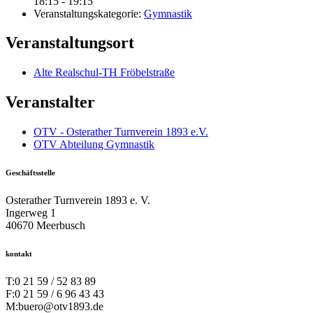
18:15 - 19:15
Veranstaltungskategorie:
Gymnastik
Veranstaltungsort
Alte Realschul-TH Fröbelstraße
Veranstalter
OTV - Osterather Turnverein 1893 e.V.
OTV Abteilung Gymnastik
Geschäftsstelle
Osterather Turnverein 1893 e. V.
Ingerweg 1
40670 Meerbusch
kontakt
T:
0 21 59 / 52 83 89
F:
0 21 59 / 6 96 43 43
M:
buero@otv1893.de