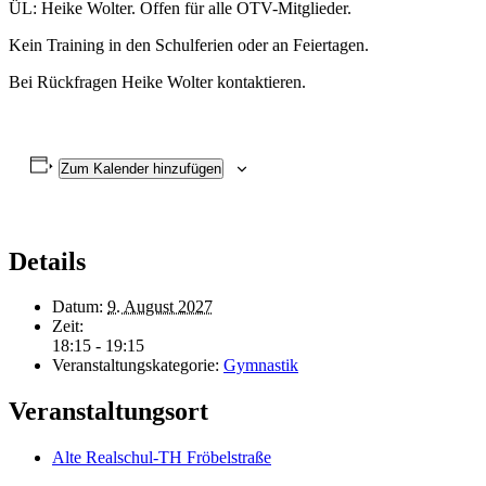
ÜL: Heike Wolter. Offen für alle OTV-Mitglieder.
Kein Training in den Schulferien oder an Feiertagen.
Bei Rückfragen Heike Wolter kontaktieren.
Zum Kalender hinzufügen
Details
Datum:
9. August 2027
Zeit:
18:15 - 19:15
Veranstaltungskategorie:
Gymnastik
Veranstaltungsort
Alte Realschul-TH Fröbelstraße