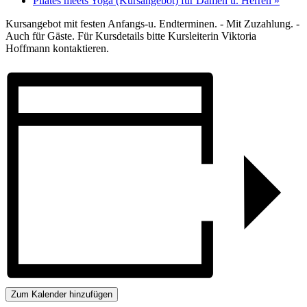
Pilates meets Yoga (Kursangebot) für Damen u. Herren
»
Kursangebot mit festen Anfangs-u. Endterminen. - Mit Zuzahlung. -
Auch für Gäste. Für Kursdetails bitte Kursleiterin Viktoria
Hoffmann kontaktieren.
Zum Kalender hinzufügen