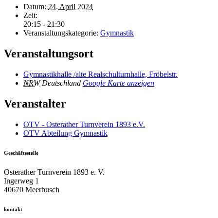
Datum:
24. April 2024
Zeit:
20:15 - 21:30
Veranstaltungskategorie:
Gymnastik
Veranstaltungsort
Gymnastikhalle /alte Realschulturnhalle, Fröbelstr.
NRW
Deutschland
Google Karte anzeigen
Veranstalter
OTV - Osterather Turnverein 1893 e.V.
OTV Abteilung Gymnastik
Geschäftsstelle
Osterather Turnverein 1893 e. V.
Ingerweg 1
40670 Meerbusch
kontakt