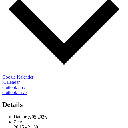
Google Kalender
iCalendar
Outlook 365
Outlook Live
Details
Datum:
6.05.2026
Zeit:
20:15 - 21:30