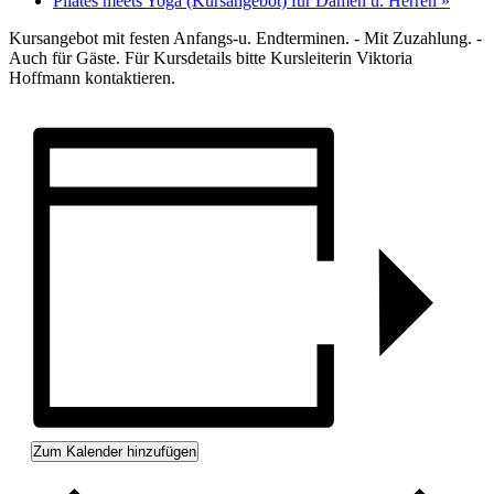
Pilates meets Yoga (Kursangebot) für Damen u. Herren
»
Kursangebot mit festen Anfangs-u. Endterminen. - Mit Zuzahlung. -
Auch für Gäste. Für Kursdetails bitte Kursleiterin Viktoria
Hoffmann kontaktieren.
Zum Kalender hinzufügen