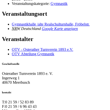
Veranstaltungskategorie:
Gymnastik
Veranstaltungsort
Gymnastikhalle /alte Realschulturnhalle, Fröbelstr.
NRW
Deutschland
Google Karte anzeigen
Veranstalter
OTV - Osterather Turnverein 1893 e.V.
OTV Abteilung Gymnastik
Geschäftsstelle
Osterather Turnverein 1893 e. V.
Ingerweg 1
40670 Meerbusch
kontakt
T:
0 21 59 / 52 83 89
F:
0 21 59 / 6 96 43 43