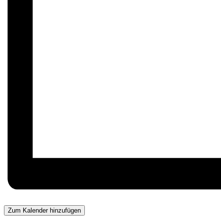
Zum Kalender hinzufügen