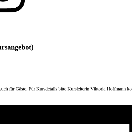
ursangebot)
ch für Gäste. Für Kursdetails bitte Kursleiterin Viktoria Hoffmann ko