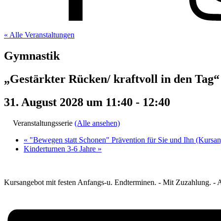
« Alle Veranstaltungen
Gymnastik
„Gestärkter Rücken/ kraftvoll in den Ta
31. August 2028 um 11:40
-
12:40
Veranstaltungsserie
(Alle ansehen)
«
"Bewegen statt Schonen" Prävention für Sie und Ihn (Kursan
Kinderturnen 3-6 Jahre
»
Kursangebot mit festen Anfangs-u. Endterminen. - Mit Zuzahlung. - A