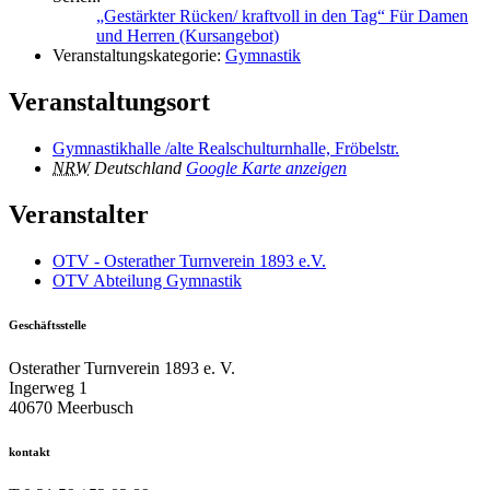
„Gestärkter Rücken/ kraftvoll in den Tag“ Für Damen
und Herren (Kursangebot)
Veranstaltungskategorie:
Gymnastik
Veranstaltungsort
Gymnastikhalle /alte Realschulturnhalle, Fröbelstr.
NRW
Deutschland
Google Karte anzeigen
Veranstalter
OTV - Osterather Turnverein 1893 e.V.
OTV Abteilung Gymnastik
Geschäftsstelle
Osterather Turnverein 1893 e. V.
Ingerweg 1
40670 Meerbusch
kontakt