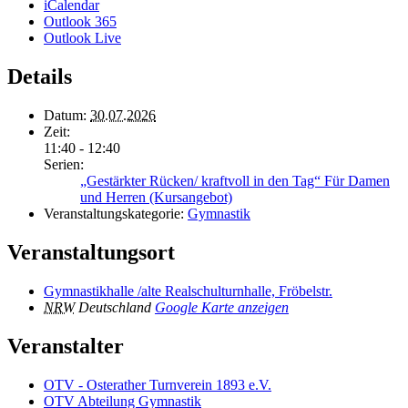
iCalendar
Outlook 365
Outlook Live
Details
Datum:
30.07.2026
Zeit:
11:40 - 12:40
Serien:
„Gestärkter Rücken/ kraftvoll in den Tag“ Für Damen
und Herren (Kursangebot)
Veranstaltungskategorie:
Gymnastik
Veranstaltungsort
Gymnastikhalle /alte Realschulturnhalle, Fröbelstr.
NRW
Deutschland
Google Karte anzeigen
Veranstalter
OTV - Osterather Turnverein 1893 e.V.
OTV Abteilung Gymnastik