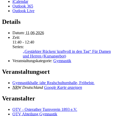
iCalendar
Outlook 365
Outlook Live
Details
Datum:
11.06.2026
Zeit:
11:40 - 12:40
Serien:
„Gestärkter Rücken/ kraftvoll in den Tag“ Für Damen
und Herren (Kursangebot)
Veranstaltungskategorie:
Gymnastik
Veranstaltungsort
Gymnastikhalle /alte Realschulturnhalle, Fröbelstr.
NRW
Deutschland
Google Karte anzeigen
Veranstalter
OTV - Osterather Turnverein 1893 e.V.
OTV Abteilung Gymnastik