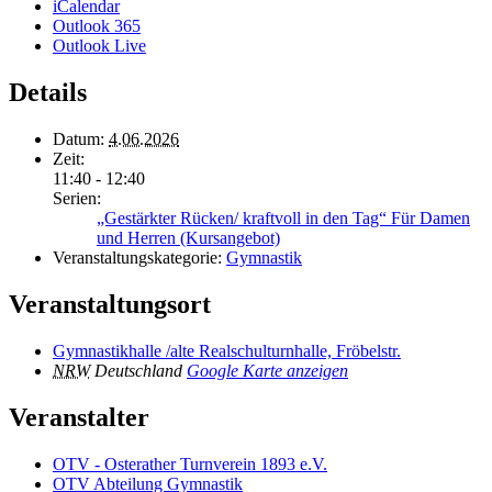
iCalendar
Outlook 365
Outlook Live
Details
Datum:
4.06.2026
Zeit:
11:40 - 12:40
Serien:
„Gestärkter Rücken/ kraftvoll in den Tag“ Für Damen
und Herren (Kursangebot)
Veranstaltungskategorie:
Gymnastik
Veranstaltungsort
Gymnastikhalle /alte Realschulturnhalle, Fröbelstr.
NRW
Deutschland
Google Karte anzeigen
Veranstalter
OTV - Osterather Turnverein 1893 e.V.
OTV Abteilung Gymnastik