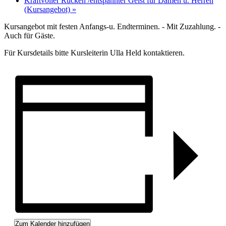
Kraftvoller Rücken /entspannter Geist für Damen u. Herren
(Kursangebot)
»
Kursangebot mit festen Anfangs-u. Endterminen. - Mit Zuzahlung. -
Auch für Gäste.
Für Kursdetails bitte Kursleiterin Ulla Held kontaktieren.
Zum Kalender hinzufügen