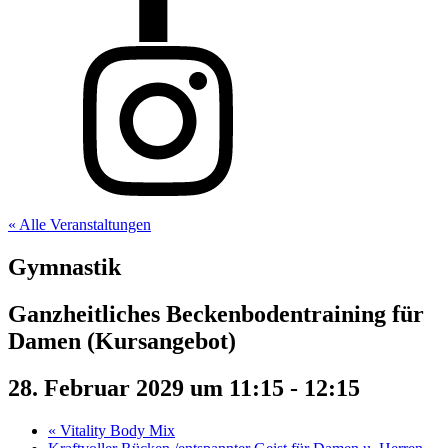
« Alle Veranstaltungen
Gymnastik
Ganzheitliches Beckenbodentraining für
Damen (Kursangebot)
28. Februar 2029 um 11:15
-
12:15
«
Vitality Body Mix