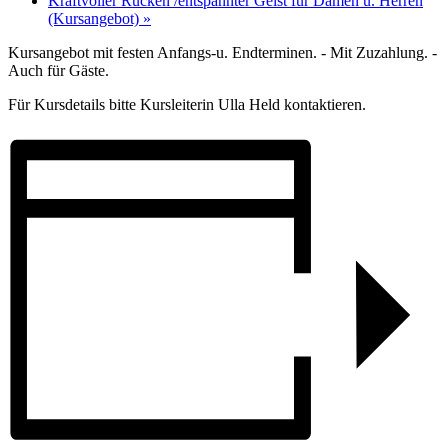
Kraftvoller Rücken /entspannter Geist für Damen u. Herren
(Kursangebot)
»
Kursangebot mit festen Anfangs-u. Endterminen. - Mit Zuzahlung. -
Auch für Gäste.
Für Kursdetails bitte Kursleiterin Ulla Held kontaktieren.