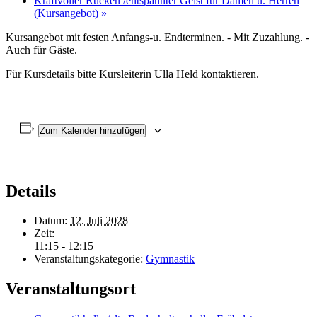
Kraftvoller Rücken /entspannter Geist für Damen u. Herren
(Kursangebot)
»
Kursangebot mit festen Anfangs-u. Endterminen. - Mit Zuzahlung. -
Auch für Gäste.
Für Kursdetails bitte Kursleiterin Ulla Held kontaktieren.
Zum Kalender hinzufügen
Details
Datum:
12. Juli 2028
Zeit:
11:15 - 12:15
Veranstaltungskategorie:
Gymnastik
Veranstaltungsort