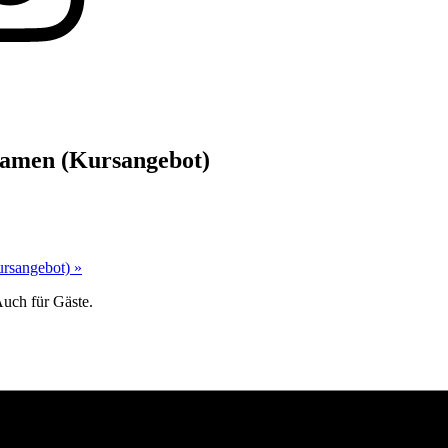
Damen (Kursangebot)
Kursangebot)
»
Auch für Gäste.