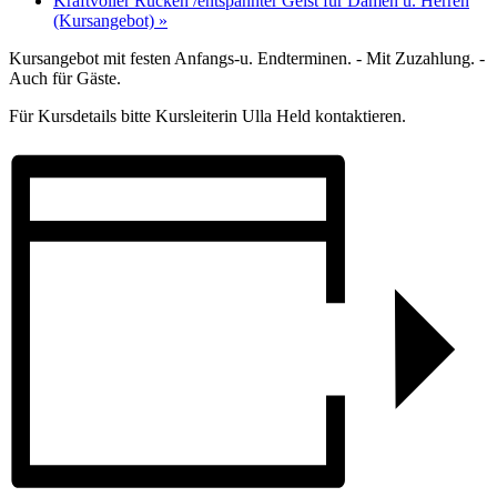
Kraftvoller Rücken /entspannter Geist für Damen u. Herren
(Kursangebot)
»
Kursangebot mit festen Anfangs-u. Endterminen. - Mit Zuzahlung. -
Auch für Gäste.
Für Kursdetails bitte Kursleiterin Ulla Held kontaktieren.