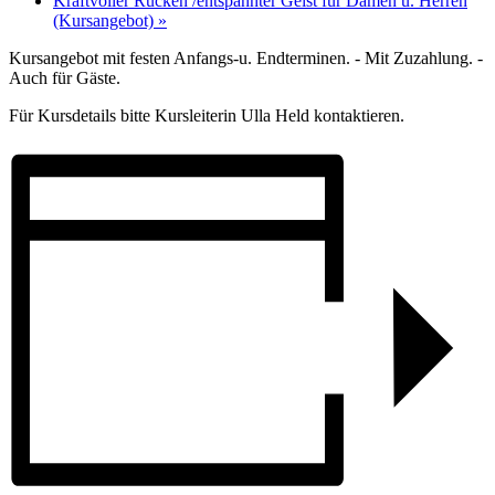
Kraftvoller Rücken /entspannter Geist für Damen u. Herren
(Kursangebot)
»
Kursangebot mit festen Anfangs-u. Endterminen. - Mit Zuzahlung. -
Auch für Gäste.
Für Kursdetails bitte Kursleiterin Ulla Held kontaktieren.