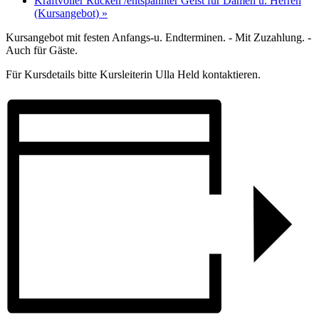
Kraftvoller Rücken /entspannter Geist für Damen u. Herren
(Kursangebot)
»
Kursangebot mit festen Anfangs-u. Endterminen. - Mit Zuzahlung. -
Auch für Gäste.
Für Kursdetails bitte Kursleiterin Ulla Held kontaktieren.