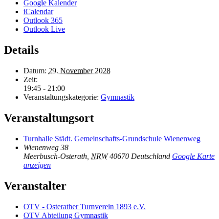
Google Kalender
iCalendar
Outlook 365
Outlook Live
Details
Datum:
29. November 2028
Zeit:
19:45 - 21:00
Veranstaltungskategorie:
Gymnastik
Veranstaltungsort
Turnhalle Städt. Gemeinschafts-Grundschule Wienenweg
Wienenweg 38
Meerbusch-Osterath
,
NRW
40670
Deutschland
Google Karte
anzeigen
Veranstalter
OTV - Osterather Turnverein 1893 e.V.
OTV Abteilung Gymnastik