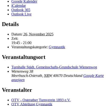
Google Kalender
iCalendar
Outlook 365
Outlook Live
Details
Datum:
26. November 2025
Zeit:
19:45 - 21:00
Veranstaltungskategorie:
Gymnastik
Veranstaltungsort
Turnhalle Städt. Gemeinschafts-Grundschule Wienenweg
Wienenweg 38
Meerbusch-Osterath
,
NRW
40670
Deutschland
Google Karte
anzeigen
Veranstalter
OTV - Osterather Turnverein 1893 e.V.
OTV Abteilung Gymnastik