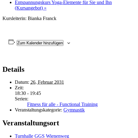
Entspannungskurs Yoga-Elemente für Sie und Ihn
(Kursangebot)
»
Kursleiterin: Bianka Franck
Zum Kalender hinzufügen
Details
Datum:
26. Februar 2031
Zeit:
18:30 - 19:45
Serien:
Fitness für alle - Functional Training
Veranstaltungskategorie:
Gymnastik
Veranstaltungsort
Turnhalle GGS Wienenweg