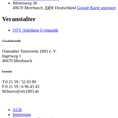
Wienenweg 38
40670 Meerbusch
,
NRW
Deutschland
Google Karte anzeigen
Veranstalter
OTV Abteilung Gymnastik
Geschäftsstelle
Osterather Turnverein 1893 e. V.
Ingerweg 1
40670 Meerbusch
kontakt
T:
0 21 59 / 52 83 89
F:
0 21 59 / 6 96 43 43
M:
buero@otv1893.de
AGB
Impressum