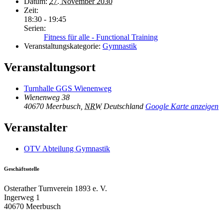
Datum:
27. November 2030
Zeit:
18:30 - 19:45
Serien:
Fitness für alle - Functional Training
Veranstaltungskategorie:
Gymnastik
Veranstaltungsort
Turnhalle GGS Wienenweg
Wienenweg 38
40670 Meerbusch
,
NRW
Deutschland
Google Karte anzeigen
Veranstalter
OTV Abteilung Gymnastik
Geschäftsstelle
Osterather Turnverein 1893 e. V.
Ingerweg 1
40670 Meerbusch