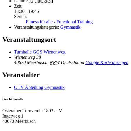
Datum:
17. Juli 2030
Zeit:
18:30 - 19:45
Serien:
Fitness für alle - Functional Training
Veranstaltungskategorie:
Gymnastik
Veranstaltungsort
Turnhalle GGS Wienenweg
Wienenweg 38
40670 Meerbusch
,
NRW
Deutschland
Google Karte anzeigen
Veranstalter
OTV Abteilung Gymnastik
Geschäftsstelle
Osterather Turnverein 1893 e. V.
Ingerweg 1
40670 Meerbusch