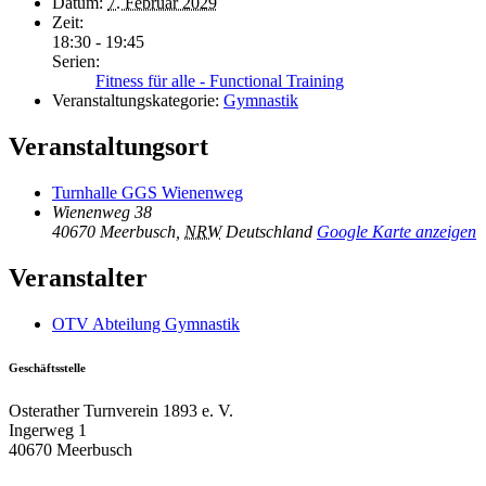
Datum:
7. Februar 2029
Zeit:
18:30 - 19:45
Serien:
Fitness für alle - Functional Training
Veranstaltungskategorie:
Gymnastik
Veranstaltungsort
Turnhalle GGS Wienenweg
Wienenweg 38
40670 Meerbusch
,
NRW
Deutschland
Google Karte anzeigen
Veranstalter
OTV Abteilung Gymnastik
Geschäftsstelle
Osterather Turnverein 1893 e. V.
Ingerweg 1
40670 Meerbusch