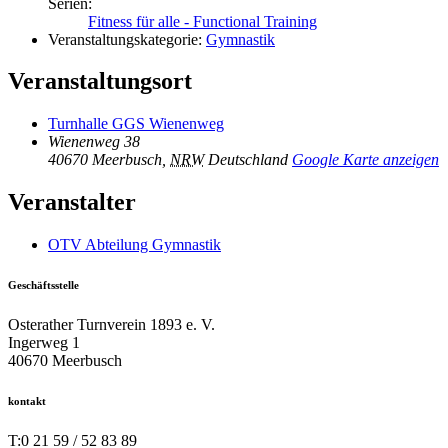
Serien:
Fitness für alle - Functional Training
Veranstaltungskategorie:
Gymnastik
Veranstaltungsort
Turnhalle GGS Wienenweg
Wienenweg 38
40670 Meerbusch
,
NRW
Deutschland
Google Karte anzeigen
Veranstalter
OTV Abteilung Gymnastik
Geschäftsstelle
Osterather Turnverein 1893 e. V.
Ingerweg 1
40670 Meerbusch
kontakt
T:
0 21 59 / 52 83 89