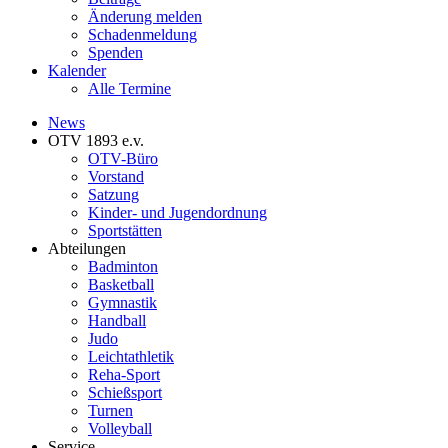
Änderung melden
Schadenmeldung
Spenden
Kalender
Alle Termine
News
OTV 1893 e.v.
OTV-Büro
Vorstand
Satzung
Kinder- und Jugendordnung
Sportstätten
Abteilungen
Badminton
Basketball
Gymnastik
Handball
Judo
Leichtathletik
Reha-Sport
Schießsport
Turnen
Volleyball
Service