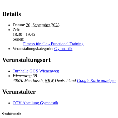
Details
Datum:
20. September 2028
Zeit:
18:30 - 19:45
Serien:
Fitness für alle - Functional Training
Veranstaltungskategorie:
Gymnastik
Veranstaltungsort
Turnhalle GGS Wienenweg
Wienenweg 38
40670 Meerbusch
,
NRW
Deutschland
Google Karte anzeigen
Veranstalter
OTV Abteilung Gymnastik
Geschäftsstelle