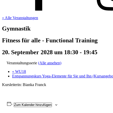
« Alle Veranstaltungen
Gymnastik
Fitness für alle - Functional Training
20. September 2028 um 18:30
-
19:45
Veranstaltungsserie
(Alle ansehen)
«
WU18
Entspannungskurs Yoga-Elemente für Sie und Ihn (Kursangeb
Kursleiterin: Bianka Franck
Zum Kalender hinzufügen