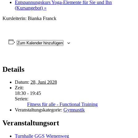
Entspannungskurs Yoga-Elemente für Sie und Ihn
(Kursangebot)
»
Kursleiterin: Bianka Franck
Zum Kalender hinzufügen
Details
Datum:
28. Juni 2028
Zeit:
18:30 - 19:45
Serien:
Fitness für alle - Functional Training
Veranstaltungskategorie:
Gymnastik
Veranstaltungsort
Turnhalle GGS Wienenweg