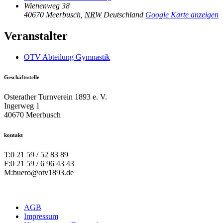
Wienenweg 38
40670 Meerbusch
,
NRW
Deutschland
Google Karte anzeigen
Veranstalter
OTV Abteilung Gymnastik
Geschäftsstelle
Osterather Turnverein 1893 e. V.
Ingerweg 1
40670 Meerbusch
kontakt
T:
0 21 59 / 52 83 89
F:
0 21 59 / 6 96 43 43
M:
buero@otv1893.de
AGB
Impressum