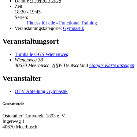
Datum:
9. Februar 2028
Zeit:
18:30 - 19:45
Serien:
Fitness für alle - Functional Training
Veranstaltungskategorie:
Gymnastik
Veranstaltungsort
Turnhalle GGS Wienenweg
Wienenweg 38
40670 Meerbusch
,
NRW
Deutschland
Google Karte anzeigen
Veranstalter
OTV Abteilung Gymnastik
Geschäftsstelle
Osterather Turnverein 1893 e. V.
Ingerweg 1
40670 Meerbusch