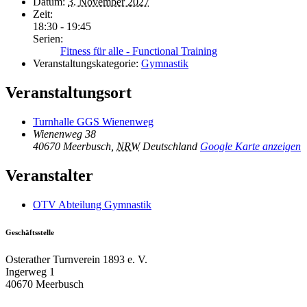
Datum:
3. November 2027
Zeit:
18:30 - 19:45
Serien:
Fitness für alle - Functional Training
Veranstaltungskategorie:
Gymnastik
Veranstaltungsort
Turnhalle GGS Wienenweg
Wienenweg 38
40670 Meerbusch
,
NRW
Deutschland
Google Karte anzeigen
Veranstalter
OTV Abteilung Gymnastik
Geschäftsstelle
Osterather Turnverein 1893 e. V.
Ingerweg 1
40670 Meerbusch