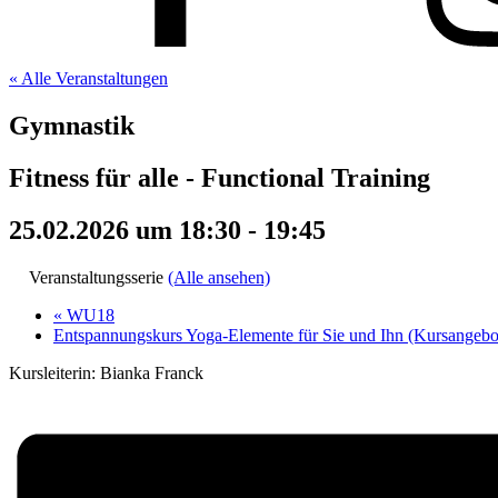
« Alle Veranstaltungen
Gymnastik
Fitness für alle - Functional Training
25.02.2026 um 18:30
-
19:45
Veranstaltungsserie
(Alle ansehen)
«
WU18
Entspannungskurs Yoga-Elemente für Sie und Ihn (Kursangeb
Kursleiterin: Bianka Franck