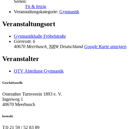
Serien:
Fit & fetzig
Veranstaltungskategorie:
Gymnastik
Veranstaltungsort
Gymnastikhalle Fröbelstraße
Görresstr. 6
40670 Meerbusch
,
NRW
Deutschland
Google Karte anzeigen
Veranstalter
OTV Abteilung Gymnastik
Geschäftsstelle
Osterather Turnverein 1893 e. V.
Ingerweg 1
40670 Meerbusch
kontakt
T:
0 21 59 / 52 83 89