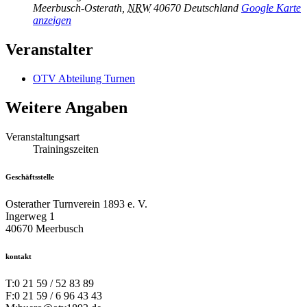
Meerbusch-Osterath
,
NRW
40670
Deutschland
Google Karte
anzeigen
Veranstalter
OTV Abteilung Turnen
Weitere Angaben
Veranstaltungsart
Trainingszeiten
Geschäftsstelle
Osterather Turnverein 1893 e. V.
Ingerweg 1
40670 Meerbusch
kontakt
T:
0 21 59 / 52 83 89
F:
0 21 59 / 6 96 43 43