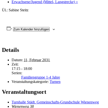
Erwachsene/Jugend (Mittel- Langstrecke)
»
Ül.: Sabine Steitz
Zum Kalender hinzufügen
Details
Datum:
11. Februar 2031
Zeit:
17:15 - 18:00
Serien:
Familiengruppe 1-4 Jahre
Veranstaltungskategorie:
Turnen
Veranstaltungsort
Turnhalle Städt. Gemeinschafts-Grundschule Wienenweg
Wienenweg 38