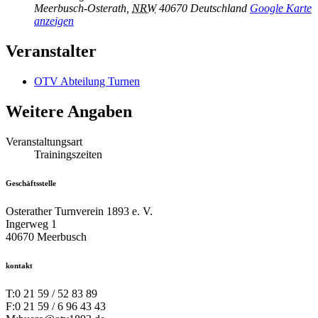
Meerbusch-Osterath
,
NRW
40670
Deutschland
Google Karte
anzeigen
Veranstalter
OTV Abteilung Turnen
Weitere Angaben
Veranstaltungsart
Trainingszeiten
Geschäftsstelle
Osterather Turnverein 1893 e. V.
Ingerweg 1
40670 Meerbusch
kontakt
T:
0 21 59 / 52 83 89
F:
0 21 59 / 6 96 43 43