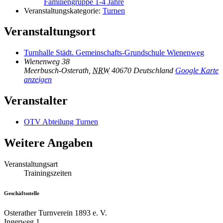
Familiengruppe 1-4 Jahre
Veranstaltungskategorie:
Turnen
Veranstaltungsort
Turnhalle Städt. Gemeinschafts-Grundschule Wienenweg
Wienenweg 38
Meerbusch-Osterath
,
NRW
40670
Deutschland
Google Karte
anzeigen
Veranstalter
OTV Abteilung Turnen
Weitere Angaben
Veranstaltungsart
Trainingszeiten
Geschäftsstelle
Osterather Turnverein 1893 e. V.
Ingerweg 1