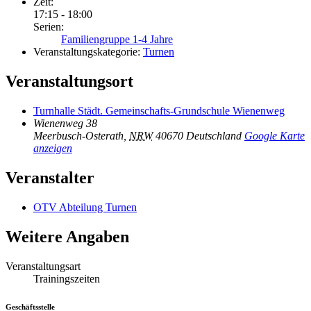
Zeit:
17:15 - 18:00
Serien:
Familiengruppe 1-4 Jahre
Veranstaltungskategorie:
Turnen
Veranstaltungsort
Turnhalle Städt. Gemeinschafts-Grundschule Wienenweg
Wienenweg 38
Meerbusch-Osterath
,
NRW
40670
Deutschland
Google Karte
anzeigen
Veranstalter
OTV Abteilung Turnen
Weitere Angaben
Veranstaltungsart
Trainingszeiten
Geschäftsstelle