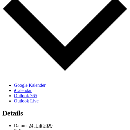
Google Kalender
iCalendar
Outlook 365
Outlook Live
Details
Datum:
24. Juli 2029