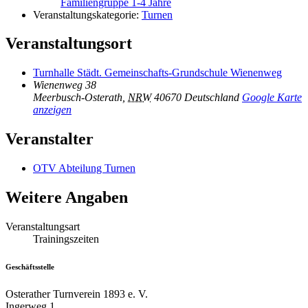
Familiengruppe 1-4 Jahre
Veranstaltungskategorie:
Turnen
Veranstaltungsort
Turnhalle Städt. Gemeinschafts-Grundschule Wienenweg
Wienenweg 38
Meerbusch-Osterath
,
NRW
40670
Deutschland
Google Karte
anzeigen
Veranstalter
OTV Abteilung Turnen
Weitere Angaben
Veranstaltungsart
Trainingszeiten
Geschäftsstelle
Osterather Turnverein 1893 e. V.
Ingerweg 1