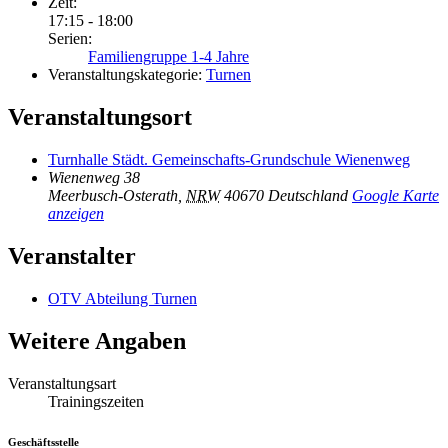
Zeit:
17:15 - 18:00
Serien:
Familiengruppe 1-4 Jahre
Veranstaltungskategorie:
Turnen
Veranstaltungsort
Turnhalle Städt. Gemeinschafts-Grundschule Wienenweg
Wienenweg 38
Meerbusch-Osterath
,
NRW
40670
Deutschland
Google Karte
anzeigen
Veranstalter
OTV Abteilung Turnen
Weitere Angaben
Veranstaltungsart
Trainingszeiten
Geschäftsstelle