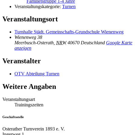
Familiengruppe 1-4 Jahre
Veranstaltungskategorie:
Turnen
Veranstaltungsort
Turnhalle Städt. Gemeinschafts-Grundschule Wienenweg
Wienenweg 38
Meerbusch-Osterath
,
NRW
40670
Deutschland
Google Karte
anzeigen
Veranstalter
OTV Abteilung Turnen
Weitere Angaben
Veranstaltungsart
Trainingszeiten
Geschäftsstelle
Osterather Turnverein 1893 e. V.
Ingerweg 1