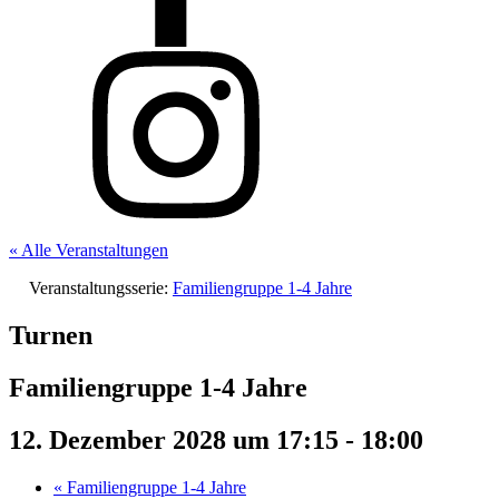
« Alle Veranstaltungen
Veranstaltungsserie:
Familiengruppe 1-4 Jahre
Turnen
Familiengruppe 1-4 Jahre
12. Dezember 2028 um 17:15
-
18:00
«
Familiengruppe 1-4 Jahre