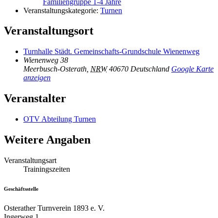
Familiengruppe 1-4 Jahre
Veranstaltungskategorie:
Turnen
Veranstaltungsort
Turnhalle Städt. Gemeinschafts-Grundschule Wienenweg
Wienenweg 38
Meerbusch-Osterath
,
NRW
40670
Deutschland
Google Karte
anzeigen
Veranstalter
OTV Abteilung Turnen
Weitere Angaben
Veranstaltungsart
Trainingszeiten
Geschäftsstelle
Osterather Turnverein 1893 e. V.
Ingerweg 1