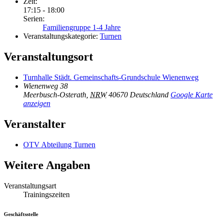
Zeit:
17:15 - 18:00
Serien:
Familiengruppe 1-4 Jahre
Veranstaltungskategorie:
Turnen
Veranstaltungsort
Turnhalle Städt. Gemeinschafts-Grundschule Wienenweg
Wienenweg 38
Meerbusch-Osterath
,
NRW
40670
Deutschland
Google Karte
anzeigen
Veranstalter
OTV Abteilung Turnen
Weitere Angaben
Veranstaltungsart
Trainingszeiten
Geschäftsstelle