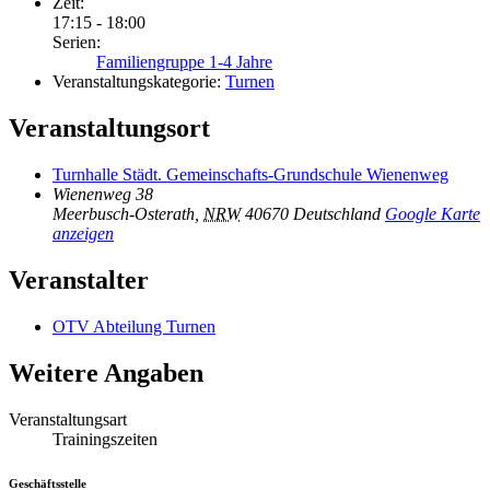
Zeit:
17:15 - 18:00
Serien:
Familiengruppe 1-4 Jahre
Veranstaltungskategorie:
Turnen
Veranstaltungsort
Turnhalle Städt. Gemeinschafts-Grundschule Wienenweg
Wienenweg 38
Meerbusch-Osterath
,
NRW
40670
Deutschland
Google Karte
anzeigen
Veranstalter
OTV Abteilung Turnen
Weitere Angaben
Veranstaltungsart
Trainingszeiten
Geschäftsstelle