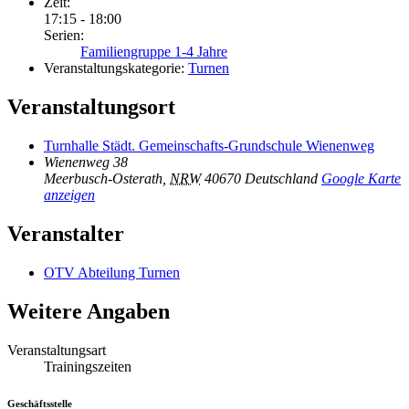
Zeit:
17:15 - 18:00
Serien:
Familiengruppe 1-4 Jahre
Veranstaltungskategorie:
Turnen
Veranstaltungsort
Turnhalle Städt. Gemeinschafts-Grundschule Wienenweg
Wienenweg 38
Meerbusch-Osterath
,
NRW
40670
Deutschland
Google Karte
anzeigen
Veranstalter
OTV Abteilung Turnen
Weitere Angaben
Veranstaltungsart
Trainingszeiten
Geschäftsstelle